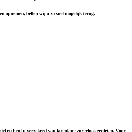
en opnemen, bellen wij u zo snel mogelijk terug.
iel en bent u verzekerd van jarenlang zorgeloos genieten. Voor