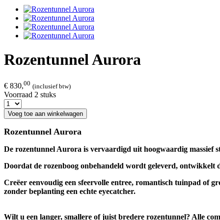
Rozentunnel Aurora
00
€ 830,
(inclusief btw)
Voorraad 2 stuks
Voeg toe aan winkelwagen
Rozentunnel Aurora
De rozentunnel Aurora is vervaardigd uit hoogwaardig massief sta
Doordat de rozenboog onbehandeld wordt geleverd, ontwikkelt deze
Creëer eenvoudig een sfeervolle entree, romantisch tuinpad of gr
zonder beplanting een echte eyecatcher.
Wilt u een langer, smallere of juist bredere rozentunnel? Alle c