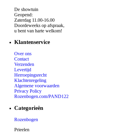
De showtuin
Geopend:
Zaterdag 11.00-16.00
Doordeweeks op afspraak,
u bent van harte welkom!
Klantenservice
Over ons
Contact
Verzenden
Levertijd
Herroepingsrecht
Klachtenregeling
Algemene voorwaarden
Privacy Policy
Rozenbogen.com/PAND122
Categorieën
Rozenbogen
Prieelen