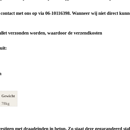
t contact met ons op via 06-10116398. Wanneer wij niet direct kunn
pallet verzonden worden, waardoor de verzendkosten
uit:
en
Gewicht
78kg
estigen met draadeinden in beton. Zo staat deze gegarandeerd stab