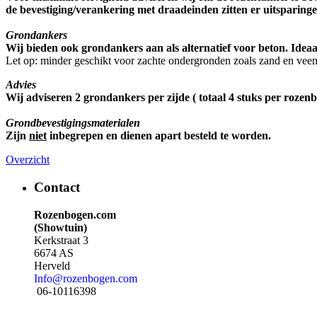
de bevestiging/verankering met draadeinden zitten er uitsparing
Grondankers
Wij bieden ook grondankers aan als alternatief voor beton. Ideaa
Let op: minder geschikt voor zachte ondergronden zoals zand en veen
Advies
Wij adviseren 2 grondankers per zijde ( totaal 4 stuks per rozenb
Grondbevestigingsmaterialen
Zijn
niet
inbegrepen en dienen apart besteld te worden.
Overzicht
Contact
Rozenbogen.com
(Showtuin)
Kerkstraat 3
6674 AS
Herveld
Info@rozenbogen.com
06-10116398