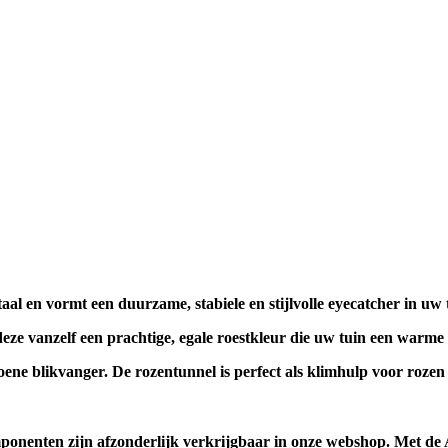
al en vormt een duurzame, stabiele en stijlvolle eyecatcher in uw 
 vanzelf een prachtige, egale roestkleur die uw tuin een warme en
oene blikvanger. De rozentunnel is perfect als klimhulp voor rozen 
omponenten zijn afzonderlijk verkrijgbaar in onze webshop. Met de