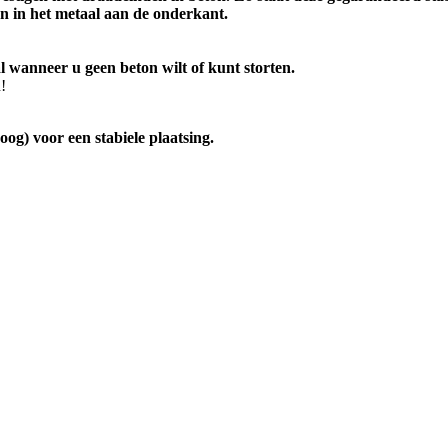
en in het metaal aan de onderkant.
l wanneer u geen beton wilt of kunt storten.
!
oog) voor een stabiele plaatsing.