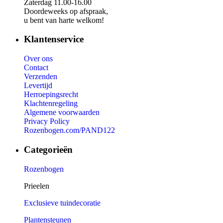
Zaterdag 11.00-16.00
Doordeweeks op afspraak,
u bent van harte welkom!
Klantenservice
Over ons
Contact
Verzenden
Levertijd
Herroepingsrecht
Klachtenregeling
Algemene voorwaarden
Privacy Policy
Rozenbogen.com/PAND122
Categorieën
Rozenbogen
Prieelen
Exclusieve tuindecoratie
Plantensteunen