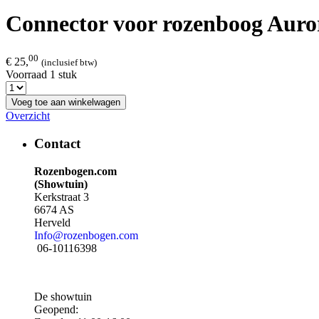
Connector voor rozenboog Auro
00
€ 25,
(inclusief btw)
Voorraad 1 stuk
Voeg toe aan winkelwagen
Overzicht
Contact
Rozenbogen.com
(Showtuin)
Kerkstraat 3
6674 AS
Herveld
Info@rozenbogen.com
06-10116398
De showtuin
Geopend: