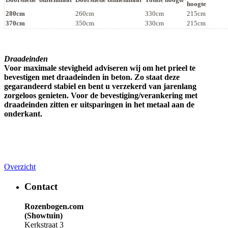
hoogte
280cm
260cm
330cm
215cm
370cm
350cm
330cm
215cm
Draadeinden
Voor maximale stevigheid adviseren wij om het prieel te
bevestigen met draadeinden in beton. Zo staat deze
gegarandeerd stabiel en bent u verzekerd van jarenlang
zorgeloos genieten. Voor de bevestiging/verankering met
draadeinden zitten er uitsparingen in het metaal aan de
onderkant.
Overzicht
Contact
Rozenbogen.com
(Showtuin)
Kerkstraat 3