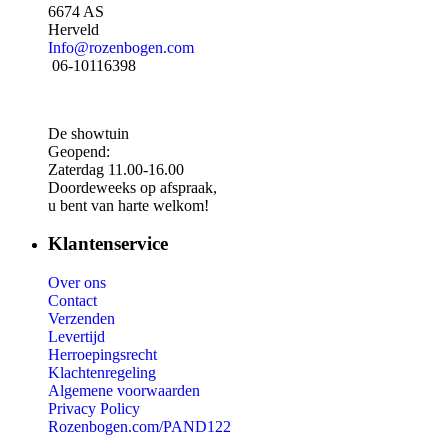
6674 AS
Herveld
Info@rozenbogen.com
06-10116398
De showtuin
Geopend:
Zaterdag 11.00-16.00
Doordeweeks op afspraak,
u bent van harte welkom!
Klantenservice
Over ons
Contact
Verzenden
Levertijd
Herroepingsrecht
Klachtenregeling
Algemene voorwaarden
Privacy Policy
Rozenbogen.com/PAND122