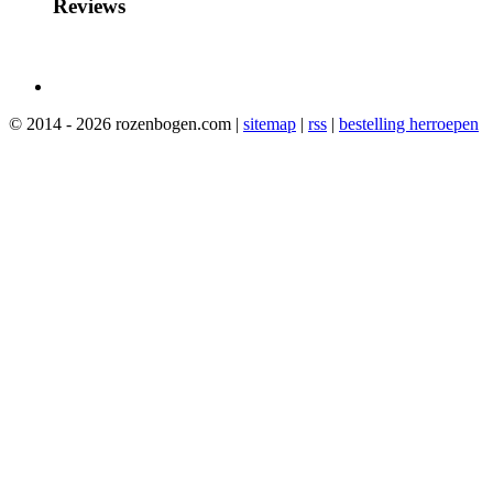
Reviews
© 2014 - 2026 rozenbogen.com |
sitemap
|
rss
|
bestelling herroepen